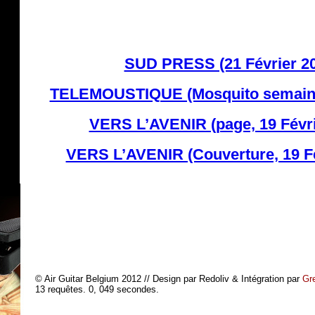
SUD PRESS (21 Février 2
TELEMOUSTIQUE (Mosquito semaine 
VERS L’AVENIR (page, 19 Févri
VERS L’AVENIR (Couverture, 19 Fé
© Air Guitar Belgium 2012 // Design par Redoliv & Intégration par
Gr
13 requêtes. 0, 049 secondes.