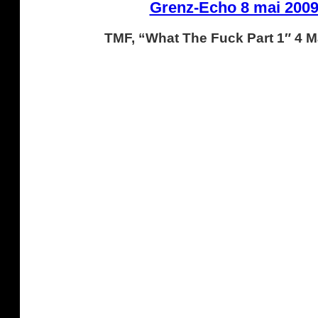
Grenz-Echo 8 mai 200
TMF, “What The Fuck Part 1″ 4 M