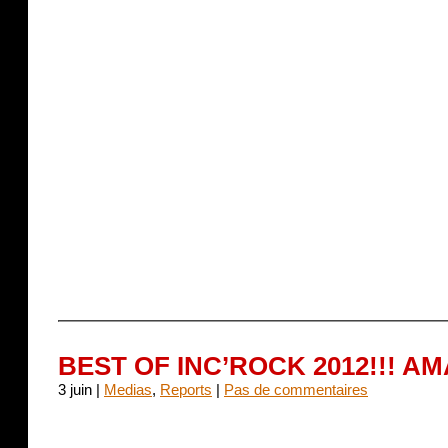
BEST OF INC’ROCK 2012!!! AM
3 juin |
Medias
,
Reports
|
Pas de commentaires