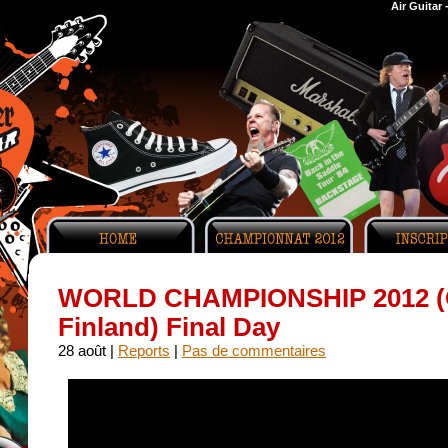
Air Guitar
WORLD CHAMPIONSHIP 2012 (
Finland) Final Day
28 août |
Reports
|
Pas de commentaires