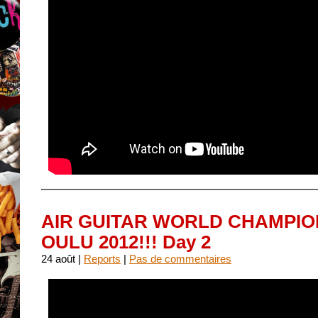
AIR GUITAR WORLD CHAMPIO
OULU 2012!!! Day 2
24 août |
Reports
|
Pas de commentaires