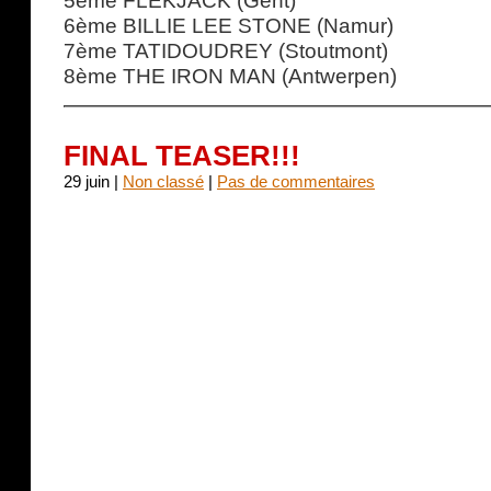
5ème FLEKJACK (Gent)
6ème BILLIE LEE STONE (Namur)
7ème TATIDOUDREY (Stoutmont)
8ème THE IRON MAN (Antwerpen)
FINAL TEASER!!!
29 juin |
Non classé
|
Pas de commentaires