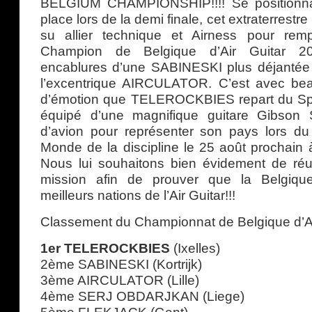
BELGIUM CHAMPIONSHIP!!!! Se positionna
place lors de la demi finale, cet extraterrestre
su allier technique et Airness pour remp
Champion de Belgique d’Air Guitar 2
encablures d’une SABINESKI plus déjantée
l’excentrique AIRCULATOR. C’est avec bea
d’émotion que TELEROCKBIES repart du Spa
équipé d’une magnifique guitare Gibson S
d’avion pour représenter son pays lors d
Monde de la discipline le 25 août prochain 
Nous lui souhaitons bien évidement de ré
mission afin de prouver que la Belgiqu
meilleurs nations de l’Air Guitar!!!
Classement du Championnat de Belgique d’Ai
1er TELEROCKBIES
(Ixelles)
2ème SABINESKI (Kortrijk)
3ème AIRCULATOR (Lille)
4ème SERJ OBDARJKAN (Liege)