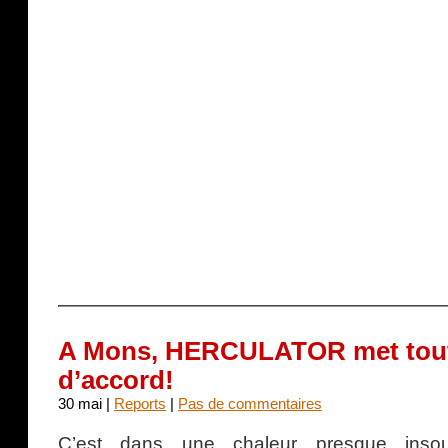
A Mons, HERCULATOR met tout
d’accord!
30 mai |
Reports
|
Pas de commentaires
C’est dans une chaleur presque inso