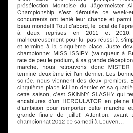
présélection Montoise du Jâgermeister Ai
Championship s’est déroulée ce week-
concurrents ont tenté leur chance et parmi 
beau monde!!! Tout d’abord, le local de l’épr
à deux reprises en 2011 et 2010,
malheureusement pour lui pas réussi à s’i
et termine à la cinquième place. Juste deva
championne: MISS ISSIPY (vainqueur à Br
rate de peu le podium, à sa grande déception.
marche, nous retrouvons donc MISTER
terminé deuxième ici l’an dernier. Les bonn
soirée, nous viennent des deux premiers. E
cinquième place ici l’an dernier et sa quatr
cette saison, c’est SKINNY SLASHY qui te
encablures d’un HERCULATOR en pleine f
d’ambition pour remporter cette manche et 
grande finale de juillet! Attention, avant
championnat 2012 ce samedi à Leuven…