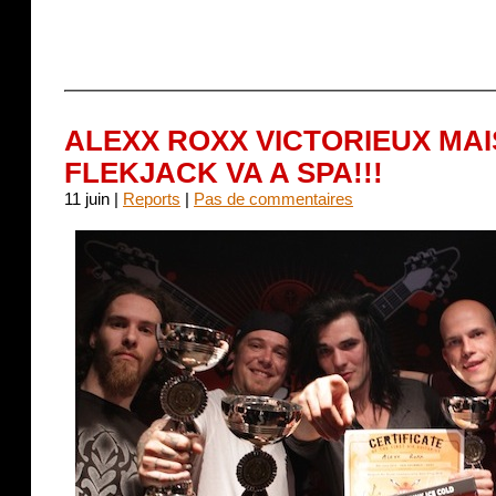
ALEXX ROXX VICTORIEUX MAI
FLEKJACK VA A SPA!!!
11 juin |
Reports
|
Pas de commentaires