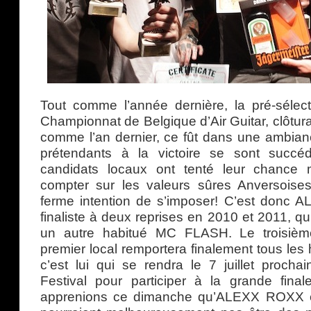
Tout comme l’année dernière, la pré-séle
Championnat de Belgique d’Air Guitar, clôturai
comme l’an dernier, ce fût dans une ambian
prétendants à la victoire se sont succ
candidats locaux ont tenté leur chance m
compter sur les valeurs sûres Anversoise
ferme intention de s’imposer! C’est donc
finaliste à deux reprises en 2010 et 2011, qu
un autre habitué MC FLASH. Le troisiè
premier local remportera finalement tous le
c’est lui qui se rendra le 7 juillet procha
Festival pour participer à la grande final
apprenions ce dimanche qu’ALEXX ROXX