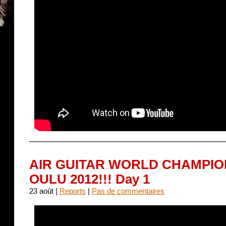
AIR GUITAR WORLD CHAMPIO
OULU 2012!!! Day 1
23 août |
Reports
|
Pas de commentaires